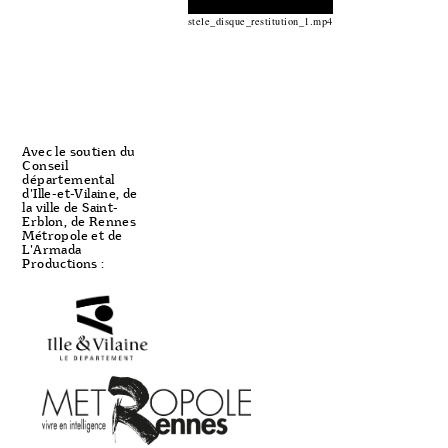
stele_disque_restitution_1.mp4
Avec le soutien du
Conseil
départemental
d'Ille-et-Vilaine, de
la ville de Saint-
Erblon, de Rennes
Métropole et de
L'Armada
Productions :