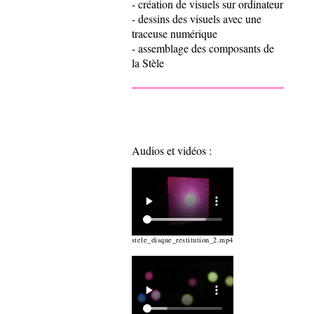
- création de visuels sur ordinateur
- dessins des visuels avec une
traceuse numérique
- assemblage des composants de
la Stèle
Audios et vidéos :
stele_disque_restitution_2.mp4