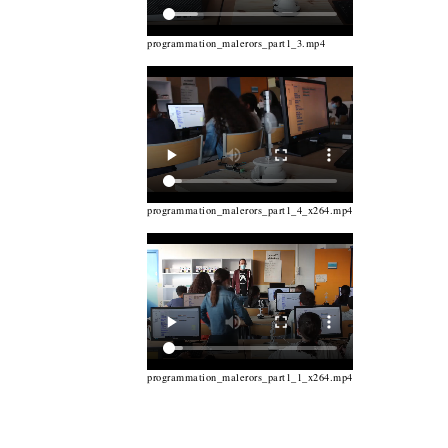
programmation_malerors_part1_3.mp4
programmation_malerors_part1_4_x264.mp4
programmation_malerors_part1_1_x264.mp4