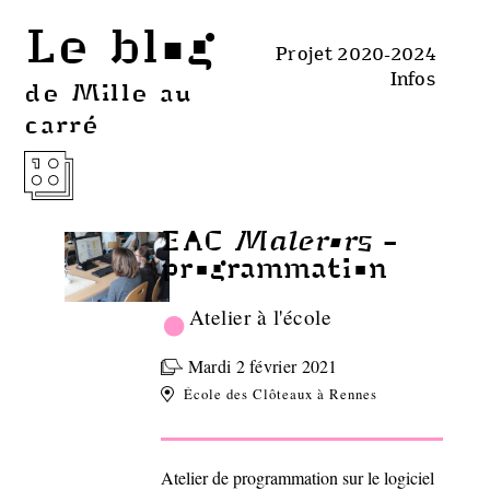
Le blog
Projet 2020-2024
Infos
de Mille au
carré
Malerors
EAC
-
programmation
•
Atelier à l'école
Mardi 2 février 2021
École des Clôteaux à Rennes
Atelier de programmation sur le logiciel