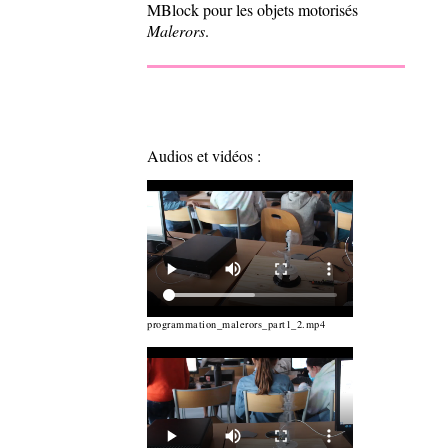
MBlock pour les objets motorisés
Malerors
.
Audios et vidéos :
programmation_malerors_part1_2.mp4