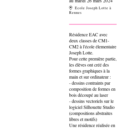
au mardi 26 mars 2024
Ecole Joseph Lotte à
Rennes
Résidence EAC avec
deux classes de CM1-
CM2 à l'école élementaire
Joseph Lotte.
Pour cette première partie,
les élèves ont créé des
formes graphiques à la
main et sur ordinateur :
- dessins contraints par
composition de formes en
bois découpé au laser
- dessins vectoriels sur le
logiciel Silhouette Studio
(compositions abstraites
libres et motifs)
Une résidence réalisée en