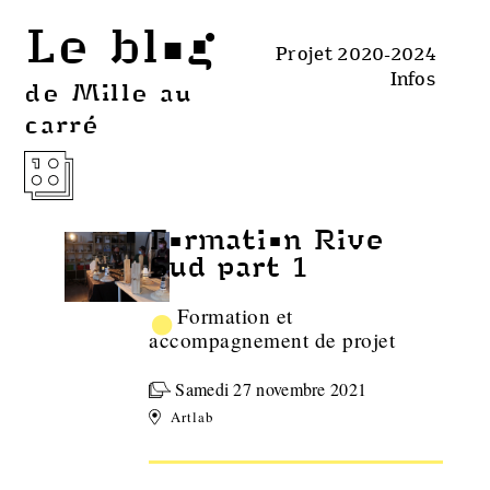
Le blog
Projet 2020-2024
Infos
de Mille au
carré
Formation Rive
Sud part 1
•
Formation et
accompagnement de projet
Samedi 27 novembre 2021
Artlab