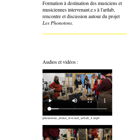
Formation à destination des musiciens et
musiciennes intervenant.e.s à l'artlab,
rencontre et discussion autour du projet
Les Phonotons.
Audios et vidéos :
phonotons_demo_rivesud_artlab_4.mp4