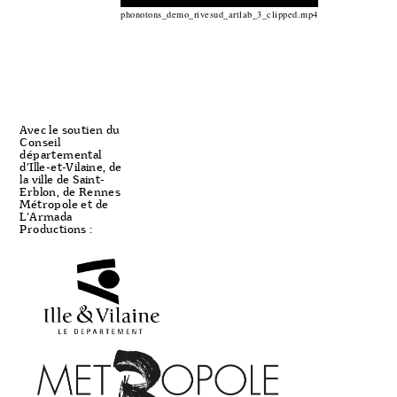
phonotons_demo_rivesud_artlab_3_clipped.mp4
Avec le soutien du
Conseil
départemental
d'Ille-et-Vilaine, de
la ville de Saint-
Erblon, de Rennes
Métropole et de
L'Armada
Productions :