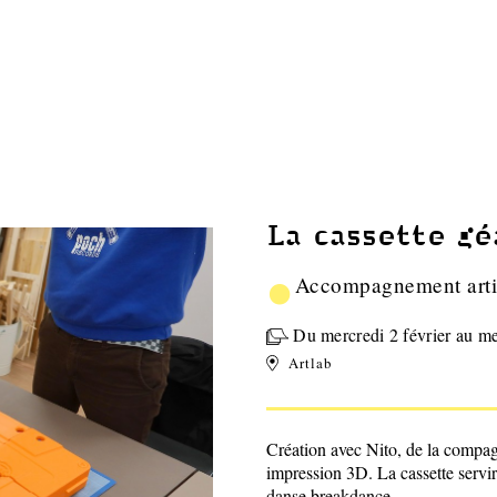
La cassette gé
•
Accompagnement arti
Du mercredi 2 février au m
Artlab
Création avec Nito, de la compag
impression 3D. La cassette servir
danse breakdance.