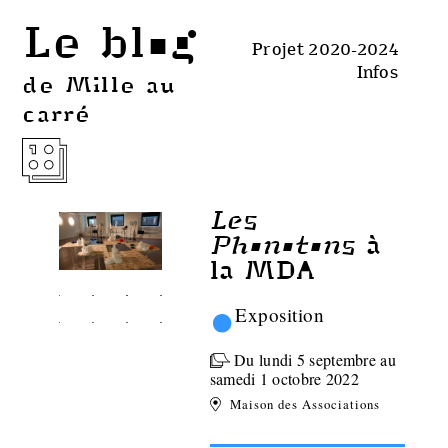
Le blog
Projet 2020-2024
Infos
de Mille au
carré
Les
Phonotons
à
la MDA
•
Exposition
Du lundi 5 septembre au
samedi 1 octobre 2022
Maison des Associations