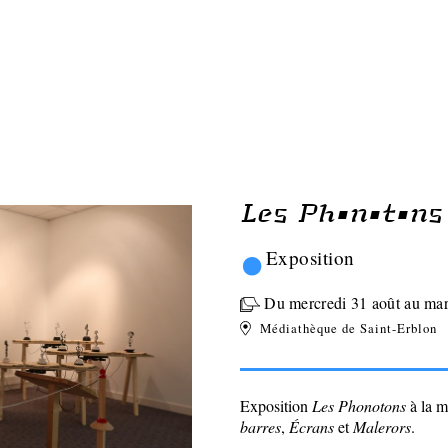
Les Phonotons
•
Exposition
Du mercredi 31 août au mar
Médiathèque de Saint-Erblon
Exposition
Les Phonotons
à la 
barres
,
Écrans
et
Malerors
.