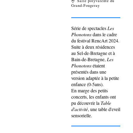
Salle polyvalente du
Grand-Fougeray
Série de spectacles
Les
Phonotons
dans le cadre
du festival RencArt 2024.
Suite à deux résidences
au Sel-de-Bretagne et à
Bain-de-Bretagne,
Les
Phonotons
étaient
présentés dans une
version adaptée à la petite
enfance (0-5ans).
En marge des petits
concerts, les enfants ont
pu découvrir la
Table
d'activité
, une table d'eveil
sensorielle.