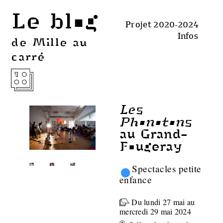
Le blog
Projet 2020-2024
Infos
de Mille au
carré
Les
Phonotons
au Grand-
Fougeray
•
Spectacles petite
enfance
Du lundi 27 mai au
mercredi 29 mai 2024