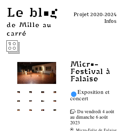
Le blog
Projet 2020-2024
Infos
de Mille au
carré
Micro-
Festival à
Falaise
•
Exposition et
concert
Du vendredi 4 août
au dimanche 6 août
2023
Micro-Folie de Falaise