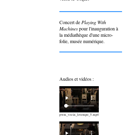
Concert de
Playing With
Machines
pour l'inauguration à
la médiathèque d'une micro-
folie, musée numérique.
Audios et vidéos :
pwm_vezin_letempo_5.mp4