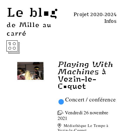
Le blog
Projet 2020-2024
Infos
de Mille au
carré
Playing With
Machines
à
Vezin-le-
Coquet
•
Concert / conférence
Vendredi 26 novembre
2021
Médiathèque Le Tempo à
Vezin-le-Coquet