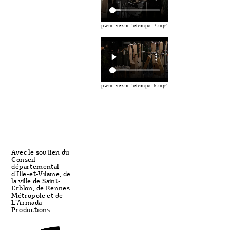
pwm_vezin_letempo_7.mp4
pwm_vezin_letempo_6.mp4
Avec le soutien du
Conseil
départemental
d'Ille-et-Vilaine, de
la ville de Saint-
Erblon, de Rennes
Métropole et de
L'Armada
Productions :